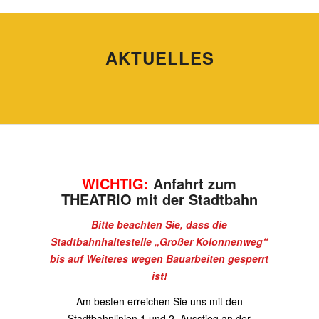
AKTUELLES
WICHTIG:
Anfahrt zum
THEATRIO mit der Stadtbahn
Bitte beachten Sie, dass die
Stadtbahnhaltestelle „Großer Kolonnenweg“
bis auf Weiteres wegen Bauarbeiten gesperrt
ist!
Am besten erreichen Sie uns mit den
Stadtbahnlinien 1 und 2, Ausstieg an der