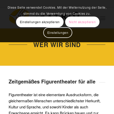
Diese Seite verwendet Cookies. Mit der Weiternutzung der Seite,
stimmst du die Verwendung von Cookies zu.
Einstellungen akzeptieren
Nicht akzeptieren
Einstellungen
WER WIR SIND
Zeitgemäßes Figurentheater für alle
Figurentheater ist eine elementare Ausdrucksform, die
gleichermaßen Menschen unterschiedlichster Herkunft,
Kultur und Sprache, und sowohl Kinder als auch
Erwachsene erreicht. Es kann Brücken bauen und zur