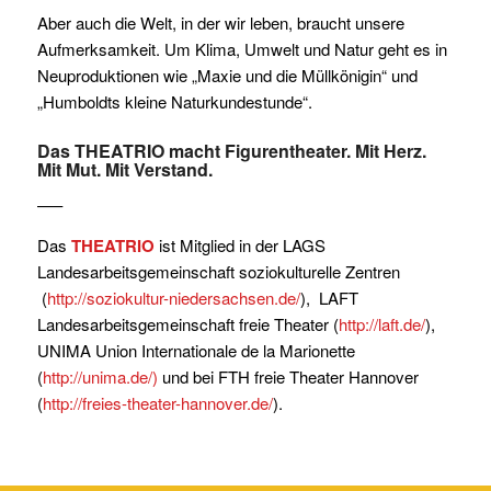
Aber auch die Welt, in der wir leben, braucht unsere
Aufmerksamkeit. Um Klima, Umwelt und Natur geht es in
Neuproduktionen wie „Maxie und die Müllkönigin“ und
„Humboldts kleine Naturkundestunde“.
Das
THEATRIO
macht Figurentheater. Mit Herz.
Mit Mut. Mit Verstand.
—–
Das
THEATRIO
ist Mitglied in der LAGS
Landesarbeitsgemeinschaft soziokulturelle Zentren
(
http://soziokultur-niedersachsen.de/
), LAFT
Landesarbeitsgemeinschaft freie Theater (
http://laft.de/
),
UNIMA Union Internationale de la Marionette
(
http://unima.de/)
und bei FTH freie Theater Hannover
(
http://freies-theater-hannover.de/
).