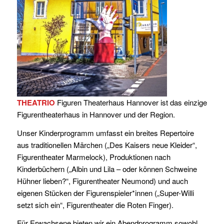
THEATRIO
Figuren Theaterhaus Hannover ist das einzige
Figurentheaterhaus in Hannover und der Region.
Unser Kinderprogramm umfasst ein breites Repertoire
aus traditionellen Märchen („Des Kaisers neue Kleider“,
Figurentheater Marmelock), Produktionen nach
Kinderbüchern („Albin und Lila – oder können Schweine
Hühner lieben?“, Figurentheater Neumond) und auch
eigenen Stücken der Figurenspieler*innen („Super-Willi
setzt sich ein“, Figurentheater die Roten Finger).
Für Erwachsene bieten wir ein Abendprogramm sowohl