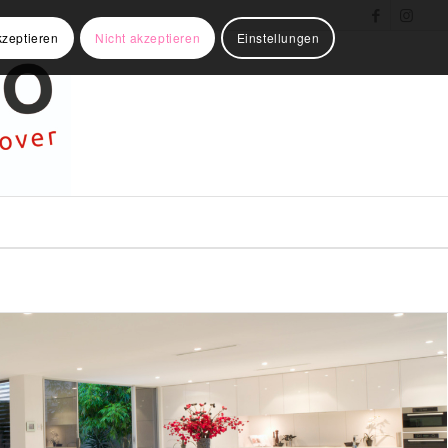
kzeptieren
Nicht akzeptieren
Einstellungen