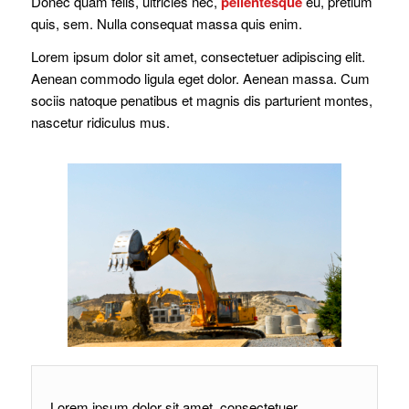
Donec quam felis, ultricies nec,
pellentesque
eu, pretium
quis, sem. Nulla consequat massa quis enim.
Lorem ipsum dolor sit amet, consectetuer adipiscing elit.
Aenean commodo ligula eget dolor. Aenean massa. Cum
sociis natoque penatibus et magnis dis parturient montes,
nascetur ridiculus mus.
Lorem ipsum dolor sit amet, consectetuer