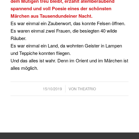
dem Mutigen treu bleibt, erzählt atemberaubend
spannend und voll Poesie eines der schönsten
Märchen aus Tausendundeiner Nacht.
Es war einmal ein Zauberwort, das konnte Felsen öffnen.
Es waren einmal zwei Frauen, die besiegten 40 wilde
Räuber.
Es war einmal ein Land, da wohnten Geister in Lampen
und Teppiche konnten fliegen.
Und das alles ist wahr. Denn im Orient und im Märchen ist
alles möglich.
/
15/10/2019
VON
THEATRIO