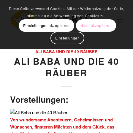
Diese Seite verwendet Cookies. Mit der Weiternutzung der Seite,
stimmst du die Verwendung von Cookies zu.
Einstellungen akzeptieren
Nicht akzeptieren
Einstellungen
ALI BABA UND DIE 40 RÄUBER
ALI BABA UND DIE 40
RÄUBER
Vorstellungen:
Von wundersame Abenteuern, Geheimnissen und
Wünschen, finsteren Mächten und dem Glück, das