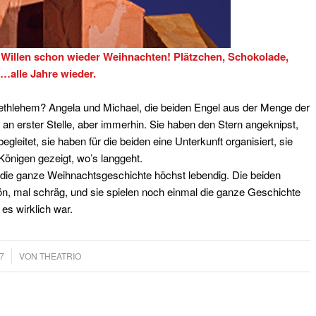
Willen schon wieder Weihnachten! Plätzchen, Schokolade,
…alle Jahre wieder.
n Bethlehem? Angela und Michael, die beiden Engel aus der Menge der
an erster Stelle, aber immerhin. Sie haben den Stern angeknipst,
eitet, sie haben für die beiden eine Unterkunft organisiert, sie
Königen gezeigt, wo’s langgeht.
die ganze Weihnachtsgeschichte höchst lebendig. Die beiden
ön, mal schräg, und sie spielen noch einmal die ganze Geschichte
es wirklich war.
7
VON
THEATRIO