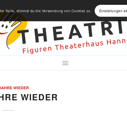
der Seite, stimmst du die Verwendung von Cookies zu.
Einstellungen a
JAHRE WIEDER
HRE WIEDER