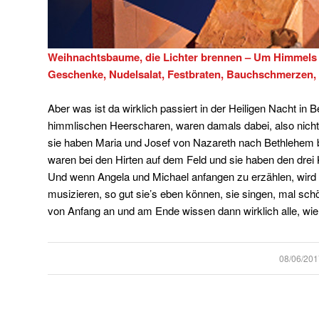
Weihnachtsbaume, die Lichter brennen – Um Himmels 
Geschenke, Nudelsalat, Festbraten, Bauchschmerzen, 
Aber was ist da wirklich passiert in der Heiligen Nacht i
himmlischen Heerscharen, waren damals dabei, also nicht 
sie haben Maria und Josef von Nazareth nach Bethlehem begl
waren bei den Hirten auf dem Feld und sie haben den drei 
Und wenn Angela und Michael anfangen zu erzählen, wird 
musizieren, so gut sie’s eben können, sie singen, mal sch
von Anfang an und am Ende wissen dann wirklich alle, wie 
/
08/06/201