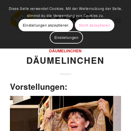
Diese Seite verwendet Cookies. Mit der Weiternutzung der Seite,
stimmst du die Verwendung von Cookies zu.
Einstellungen akzeptieren
Nicht akzeptieren
Einstellungen
DÄUMELINCHEN
DÄUMELINCHEN
Vorstellungen: