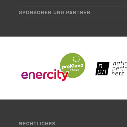
SPONSOREN UND PARTNER
RECHTLICHES