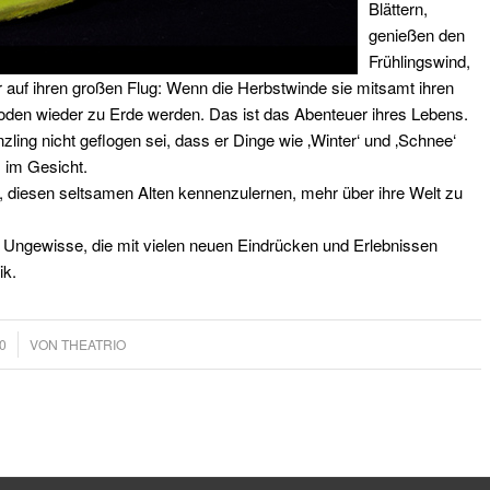
Blättern,
genießen den
Frühlingswind,
uf ihren großen Flug: Wenn die Herbstwinde sie mitsamt ihren
 Boden wieder zu Erde werden. Das ist das Abenteuer ihres Lebens.
ling nicht geflogen sei, dass er Dinge wie ‚Winter‘ und ‚Schnee‘
 im Gesicht.
, diesen seltsamen Alten kennenzulernen, mehr über ihre Welt zu
ns Ungewisse, die mit vielen neuen Eindrücken und Erlebnissen
ik.
0
VON
THEATRIO