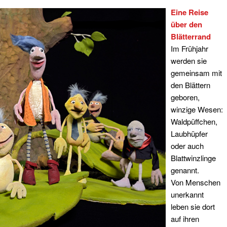
Eine Reise
über den
Blätterrand
Im Frühjahr
werden sie
gemeinsam mit
den Blättern
geboren,
winzige Wesen:
Waldpüffchen,
Laubhüpfer
oder auch
Blattwinzlinge
genannt.
Von Menschen
unerkannt
leben sie dort
auf ihren