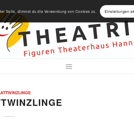
der Seite, stimmst du die Verwendung von Cookies zu.
Einstellungen a
LATTWINZLINGE
TTWINZLINGE