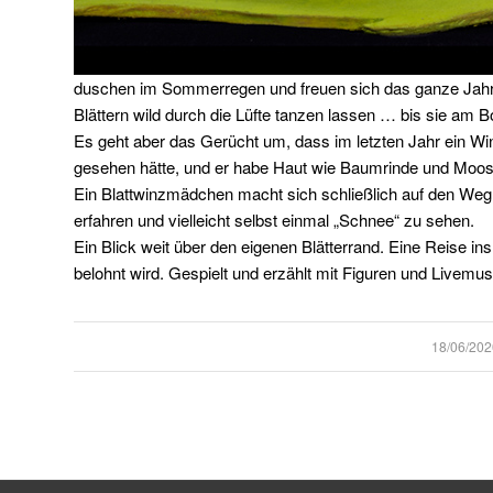
duschen im Sommerregen und freuen sich das ganze Jahr a
Blättern wild durch die Lüfte tanzen lassen … bis sie am
Es geht aber das Gerücht um, dass im letzten Jahr ein Winz
gesehen hätte, und er habe Haut wie Baumrinde und Moos
Ein Blattwinzmädchen macht sich schließlich auf den Weg
erfahren und vielleicht selbst einmal „Schnee“ zu sehen.
Ein Blick weit über den eigenen Blätterrand. Eine Reise i
belohnt wird. Gespielt und erzählt mit Figuren und Livemus
/
18/06/202