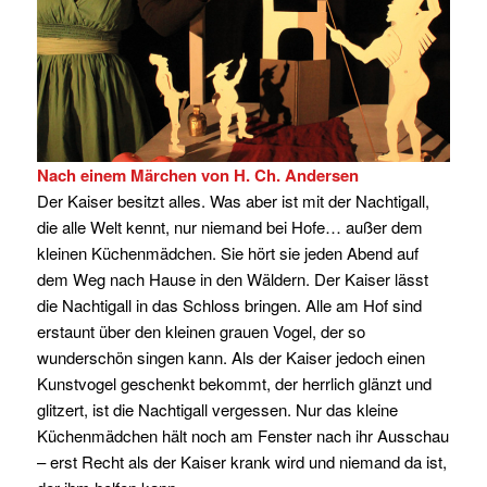
Nach einem Märchen von H. Ch. Andersen
Der Kaiser besitzt alles. Was aber ist mit der Nachtigall,
die alle Welt kennt, nur niemand bei Hofe… außer dem
kleinen Küchenmädchen. Sie hört sie jeden Abend auf
dem Weg nach Hause in den Wäldern. Der Kaiser lässt
die Nachtigall in das Schloss bringen. Alle am Hof sind
erstaunt über den kleinen grauen Vogel, der so
wunderschön singen kann. Als der Kaiser jedoch einen
Kunstvogel geschenkt bekommt, der herrlich glänzt und
glitzert, ist die Nachtigall vergessen. Nur das kleine
Küchenmädchen hält noch am Fenster nach ihr Ausschau
– erst Recht als der Kaiser krank wird und niemand da ist,