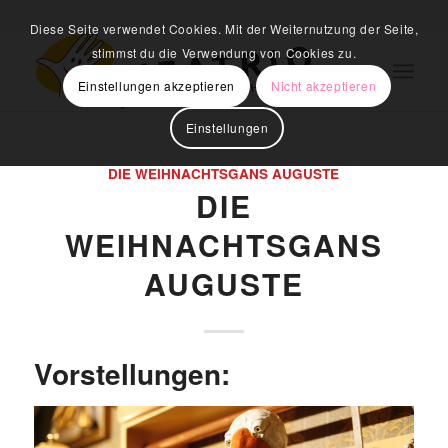
Diese Seite verwendet Cookies. Mit der Weiternutzung der Seite,
stimmst du die Verwendung von Cookies zu.
Einstellungen akzeptieren
Nicht akzeptieren
Einstellungen
DIE WEIHNACHTSGANS AUGUSTE
DIE
WEIHNACHTSGANS
AUGUSTE
Vorstellungen: