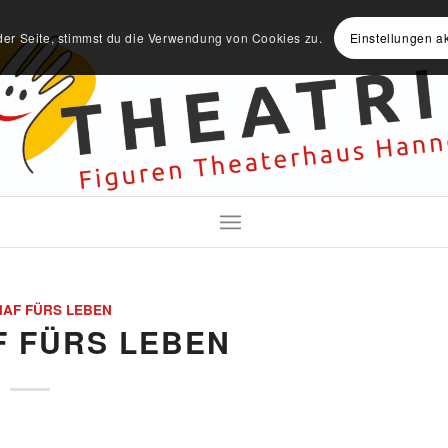
der Seite, stimmst du die Verwendung von Cookies zu.
Einstellungen a
HAF FÜRS LEBEN
F FÜRS LEBEN