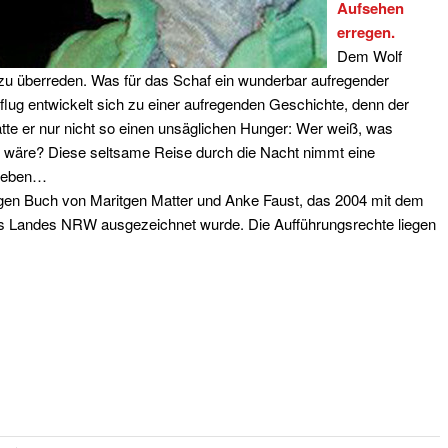
Aufsehen
erregen.
Dem Wolf
 zu überreden. Was für das Schaf ein wunderbar aufregender
sflug entwickelt sich zu einer aufregenden Geschichte, denn der
ätte er nur nicht so einen unsäglichen Hunger: Wer weiß, was
n wäre? Diese seltsame Reise durch die Nacht nimmt eine
 Leben…
migen Buch von Maritgen Matter und Anke Faust, das 2004 mit dem
 Landes NRW ausgezeichnet wurde. Die Aufführungsrechte liegen