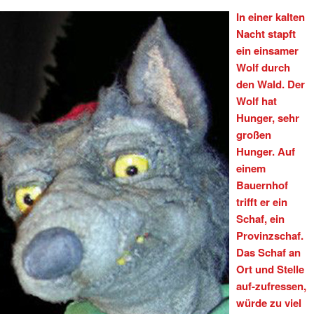
In einer kalten
Nacht stapft
ein einsamer
Wolf durch
den Wald. Der
Wolf hat
Hunger, sehr
großen
Hunger. Auf
einem
Bauernhof
trifft er ein
Schaf, ein
Provinzschaf.
Das Schaf an
Ort und Stelle
auf-zufressen,
würde zu viel