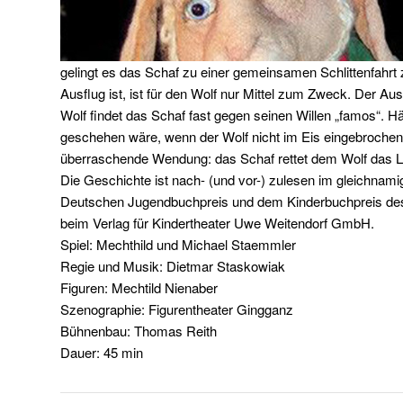
gelingt es das Schaf zu einer gemeinsamen Schlittenfahrt
Ausflug ist, ist für den Wolf nur Mittel zum Zweck. Der Au
Wolf findet das Schaf fast gegen seinen Willen „famos“. H
geschehen wäre, wenn der Wolf nicht im Eis eingebroche
überraschende Wendung: das Schaf rettet dem Wolf das
Die Geschichte ist nach- (und vor-) zulesen im gleichna
Deutschen Jugendbuchpreis und dem Kinderbuchpreis des
beim Verlag für Kindertheater Uwe Weitendorf GmbH.
Spiel: Mechthild und Michael Staemmler
Regie und Musik: Dietmar Staskowiak
Figuren: Mechtild Nienaber
Szenographie: Figurentheater Gingganz
Bühnenbau: Thomas Reith
Dauer: 45 min