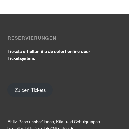
RESERVIERUNGEN
Tickets erhalten Sie ab sofort online über
Ticketsystem.
Zu den Tickets
Aktiv-Passinhaber*innen, Kita- und Schulgruppen
bestellen bitte über
info@theatrio.de!