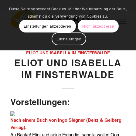
Diese Seite verwendet Cookies. Mit der Weiternutzung der Seite,
stimmst du die Verwendung von Cookies zu.
Einstellungen akzeptieren
Nicht akzeptieren
Einstellungen
ELIOT UND ISABELLA IM FINSTERWALDE
ELIOT UND ISABELLA
IM FINSTERWALDE
Vorstellungen:
Nach einem Buch von Ingo Siegner (Beltz & Gelberg
Verlag).
Au Backe! Eliot und seine Freundin Isabella wollen Opa