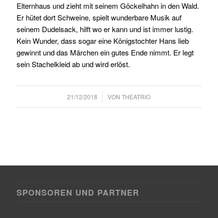
Elternhaus und zieht mit seinem Göckelhahn in den Wald.
Er hütet dort Schweine, spielt wunderbare Musik auf
seinem Dudelsack, hilft wo er kann und ist immer lustig.
Kein Wunder, dass sogar eine Königstochter Hans lieb
gewinnt und das Märchen ein gutes Ende nimmt. Er legt
sein Stachelkleid ab und wird erlöst.
/
21/12/2018
VON
THEATRIO
SPONSOREN UND PARTNER