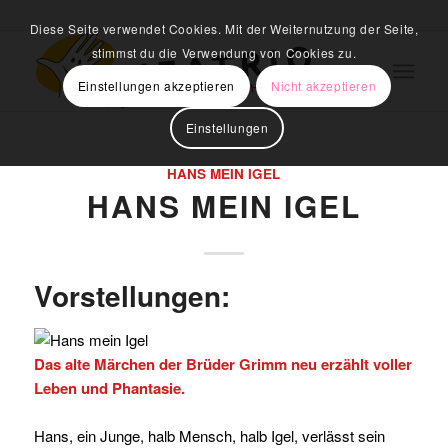
Diese Seite verwendet Cookies. Mit der Weiternutzung der Seite,
stimmst du die Verwendung von Cookies zu.
Einstellungen akzeptieren
Nicht akzeptieren
Einstellungen
HANS MEIN IGEL
HANS MEIN IGEL
Vorstellungen:
Das alte Märchen der Brüder Grimm neu erzählt voller
Leben und Phantasie.
Hans, ein Junge, halb Mensch, halb Igel, verlässt sein