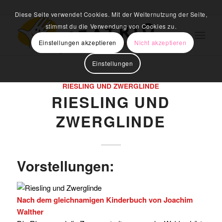
Diese Seite verwendet Cookies. Mit der Weiternutzung der Seite,
stimmst du die Verwendung von Cookies zu.
Einstellungen akzeptieren
Nicht akzeptieren
Einstellungen
RIESLING UND ZWERGLINDE
RIESLING UND
ZWERGLINDE
Vorstellungen:
Nach dem gleichnamigen Kinderbuch von Joachim
Walther