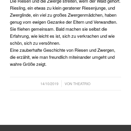
Die Riesen und die Zwerge streiten, wem der Wald gehört.
Riesling, ein etwas zu klein geratener Riesenjunge, und
Zwerglinde, ein viel zu großes Zwergenmädchen, haben
genug vom ewigen Gezanke der Eltern und Verwandten.
Sie fliehen gemeinsam. Bald machen sie selbst die
Erfahrung, wie leicht es ist, sich zu verkrachen und wie
schön, sich zu versöhnen.
Eine zauberhafte Geschichte von Riesen und Zwergen,
die erzählt, wie man freundlich miteinander umgeht und
wahre Größe zeigt.
/
14/10/2019
VON
THEATRIO