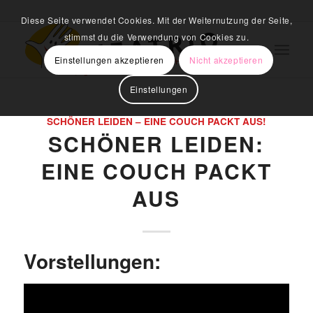
Diese Seite verwendet Cookies. Mit der Weiternutzung der Seite,
stimmst du die Verwendung von Cookies zu.
Einstellungen akzeptieren
Nicht akzeptieren
Einstellungen
SCHÖNER LEIDEN – EINE COUCH PACKT AUS!
SCHÖNER LEIDEN:
EINE COUCH PACKT
AUS
Vorstellungen: