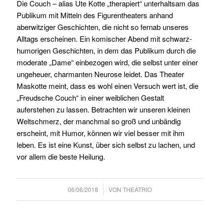
Die Couch – alias Ute Kotte „therapiert“ unterhaltsam das
Publikum mit Mitteln des Figurentheaters anhand
aberwitziger Geschichten, die nicht so fernab unseres
Alltags erscheinen. Ein komischer Abend mit schwarz-
humorigen Geschichten, in dem das Publikum durch die
moderate „Dame“ einbezogen wird, die selbst unter einer
ungeheuer, charmanten Neurose leidet. Das Theater
Maskotte meint, dass es wohl einen Versuch wert ist, die
„Freudsche Couch“ in einer weiblichen Gestalt
auferstehen zu lassen. Betrachten wir unseren kleinen
Weltschmerz, der manchmal so groß und unbändig
erscheint, mit Humor, können wir viel besser mit ihm
leben. Es ist eine Kunst, über sich selbst zu lachen, und
vor allem die beste Heilung.
/
06/06/2018
VON
THEATRIO