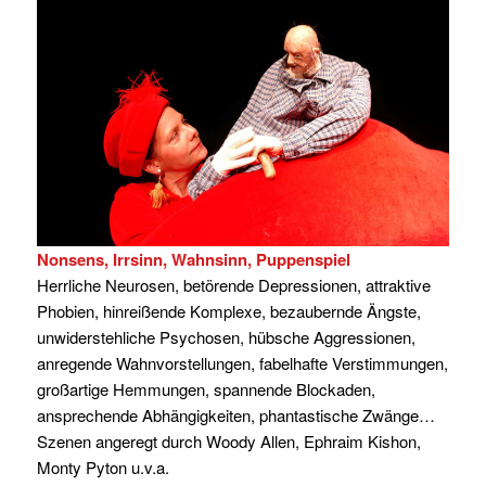
Nonsens, Irrsinn, Wahnsinn, Puppenspiel
Herrliche Neurosen, betörende Depressionen, attraktive
Phobien, hinreißende Komplexe, bezaubernde Ängste,
unwiderstehliche Psychosen, hübsche Aggressionen,
anregende Wahnvorstellungen, fabelhafte Verstimmungen,
großartige Hemmungen, spannende Blockaden,
ansprechende Abhängigkeiten, phantastische Zwänge…
Szenen angeregt durch Woody Allen, Ephraim Kishon,
Monty Pyton u.v.a.