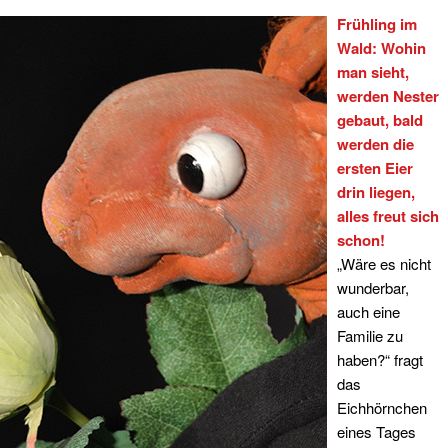
Frühling im
Wald: Wohin
man sieht,
werden Nester
gebaut, bald
werden die
ersten Eier
drin liegen,
alles freut sich
schon!
„Wäre es nicht
wunderbar,
auch eine
Familie zu
haben?“ fragt
das
Eichhörnchen
eines Tages