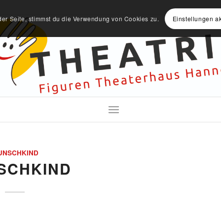
der Seite, stimmst du die Verwendung von Cookies zu.
Einstellungen a
UNSCHKIND
SCHKIND