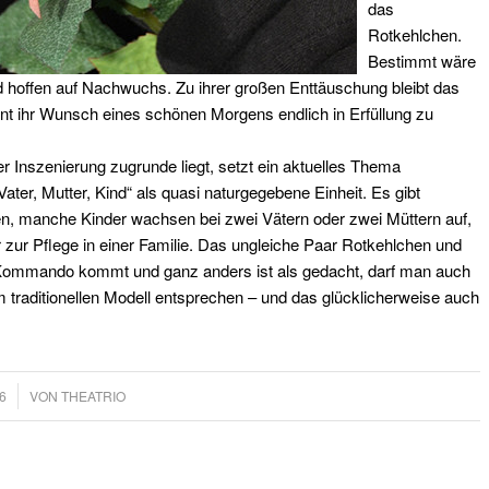
das
Rotkehlchen.
Bestimmt wäre
 hoffen auf Nachwuchs. Zu ihrer großen Enttäuschung bleibt das
nt ihr Wunsch eines schönen Morgens endlich in Erfüllung zu
er Inszenierung zugrunde liegt, setzt ein aktuelles Thema
Vater, Mutter, Kind“ als quasi naturgegebene Einheit. Es gibt
n, manche Kinder wachsen bei zwei Vätern oder zwei Müttern auf,
r zur Pflege in einer Familie. Das ungleiche Paar Rotkehlchen und
f Kommando kommt und ganz anders ist als gedacht, darf man auch
em traditionellen Modell entsprechen – und das glücklicherweise auch
6
VON
THEATRIO