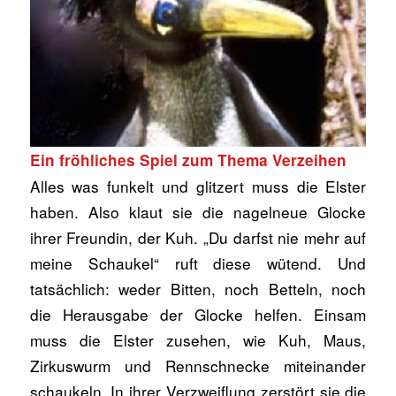
Ein fröhliches Spiel zum Thema Verzeihen
Alles was funkelt und glitzert muss die Elster
haben. Also klaut sie die nagelneue Glocke
ihrer Freundin, der Kuh. „Du darfst nie mehr auf
meine Schaukel“ ruft diese wütend. Und
tatsächlich: weder Bitten, noch Betteln, noch
die Herausgabe der Glocke helfen. Einsam
muss die Elster zusehen, wie Kuh, Maus,
Zirkuswurm und Rennschnecke miteinander
schaukeln. In ihrer Verzweiflung zerstört sie die