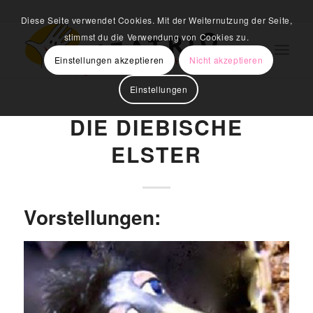
Diese Seite verwendet Cookies. Mit der Weiternutzung der Seite,
stimmst du die Verwendung von Cookies zu.
Einstellungen akzeptieren
Nicht akzeptieren
Einstellungen
DIE DIEBISCHE
ELSTER
Vorstellungen: