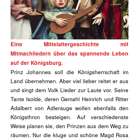
Eine Mittelaltergeschichte mit
Mitmachliedern über das spannende Leben
auf der Königsburg.
Prinz Johannes soll die Königsherrschaft im
Land übernehmen. Aber viel lieber reitet er aus
und singt dem Volk Lieder zur Laute vor. Seine
Tante Isolde, deren Gemahl Heinrich und Ritter
Adalbert von Adlerauge wollen ebenfalls den
Königsthron besteigen. Auf verschiedenste
Weise planen sie, den Prinzen aus dem Weg zu
räumen. Nur die kluge und schöne Magd Rosa