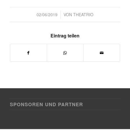
/
02/06/2019
VON
THEATRIO
Eintrag teilen
SPONSOREN UND PARTNER