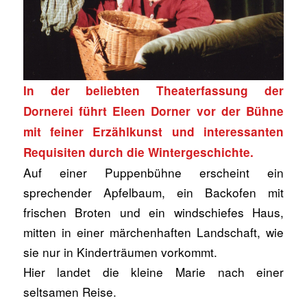
In der beliebten Theaterfassung der
Dornerei führt Eleen Dorner vor der Bühne
mit feiner Erzählkunst und interessanten
Requisiten durch die Wintergeschichte.
Auf einer Puppenbühne erscheint ein
sprechender Apfelbaum, ein Backofen mit
frischen Broten und ein windschiefes Haus,
mitten in einer märchenhaften Landschaft, wie
sie nur in Kinderträumen vorkommt.
Hier landet die kleine Marie nach einer
seltsamen Reise.