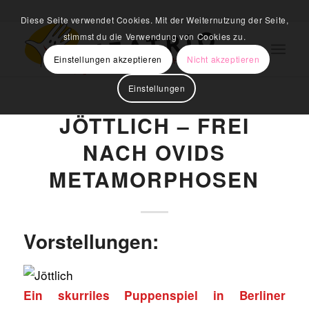
Diese Seite verwendet Cookies. Mit der Weiternutzung der Seite,
stimmst du die Verwendung von Cookies zu.
Einstellungen akzeptieren
Nicht akzeptieren
Einstellungen
JÖTTLICH – FREI
NACH OVIDS
METAMORPHOSEN
Vorstellungen:
Ein skurriles Puppenspiel in Berliner