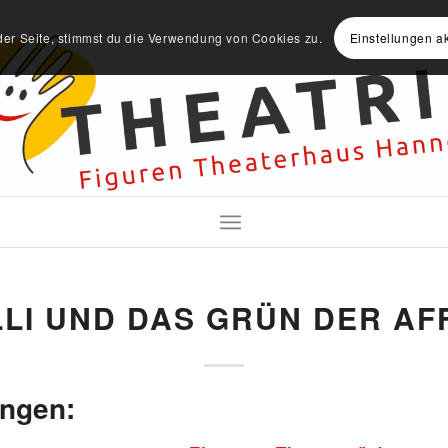
der Seite, stimmst du die Verwendung von Cookies zu.
Einstellungen a
LLI UND DAS GRÜN DER AF
ungen: