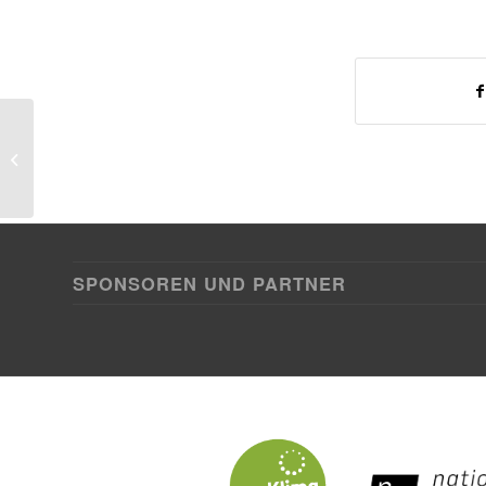
Struwwelpeter – unzensiert!
SPONSOREN UND PARTNER