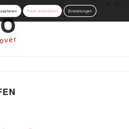
kzeptieren
Nicht akzeptieren
Einstellungen
FEN