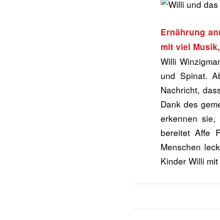
Ernährung anr
mit viel Musi
Willi Winzigma
und Spinat. 
Nachricht, dass
Dank des gemei
erkennen sie,
bereitet Affe
Menschen leck
Kinder Willi m