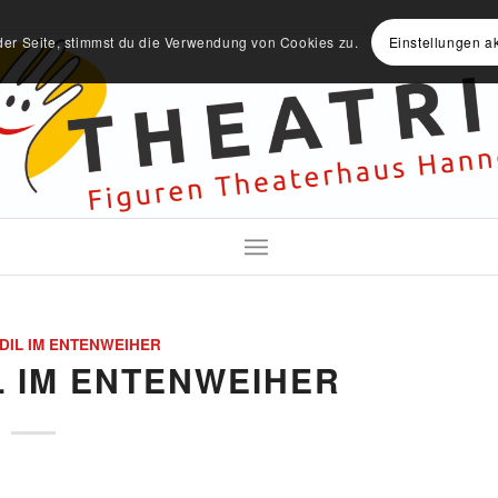
der Seite, stimmst du die Verwendung von Cookies zu.
Einstellungen a
IL IM ENTENWEIHER
 IM ENTENWEIHER