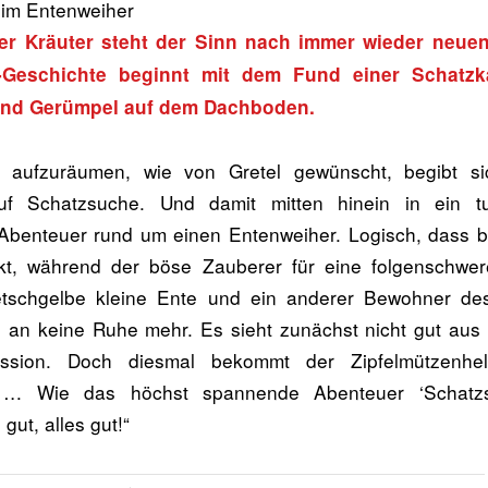
der Kräuter steht der Sinn nach immer wieder neue
-Geschichte beginnt mit dem Fund einer Schatzk
nd Gerümpel auf dem Dachboden.
n aufzuräumen, wie von Gretel gewünscht, begibt s
uf Schatzsuche. Und damit mitten hinein in ein t
Abenteuer rund um einen Entenweiher. Logisch, dass 
kt, während der böse Zauberer für eine folgenschwe
ietschgelbe kleine Ente und ein anderer Bewohner de
an keine Ruhe mehr. Es sieht zunächst nicht gut aus
ssion. Doch diesmal bekommt der Zipfelmützenhel
g … Wie das höchst spannende Abenteuer ‘Schatzsuc
gut, alles gut!“