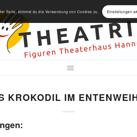
der Seite, stimmst du die Verwendung von Cookies zu.
Einstellungen a
S KROKODIL IM ENTENWEI
ungen: