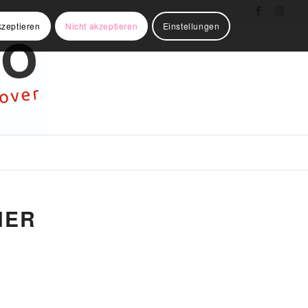
kzeptieren
Nicht akzeptieren
Einstellungen
HER