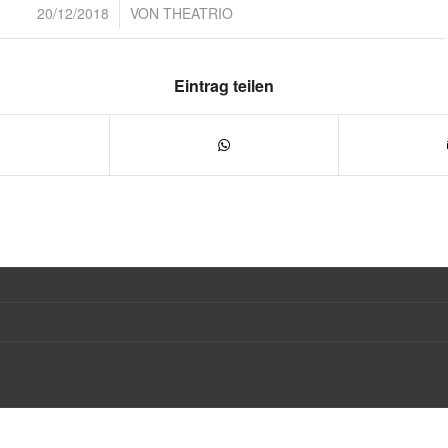
/
20/12/2018
VON
THEATRIO
Eintrag teilen