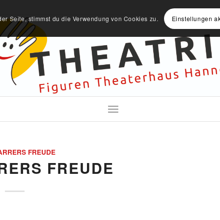
der Seite, stimmst du die Verwendung von Cookies zu.
Einstellungen a
ARRERS FREUDE
RERS FREUDE