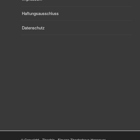
Haftungsausschluss
Datenschutz
© Copyright - Theatrio - Figuren Theaterhaus Hannover