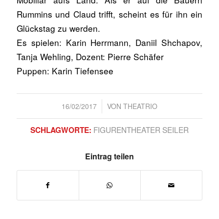
Rummins und Claud trifft, scheint es für ihn ein
Glückstag zu werden.
Es spielen: Karin Herrmann, Daniil Shchapov,
Tanja Wehling, Dozent: Pierre Schäfer
Puppen: Karin Tiefensee
/
16/02/2017
VON
THEATRIO
FIGURENTHEATER SEILER
SCHLAGWORTE:
Eintrag teilen