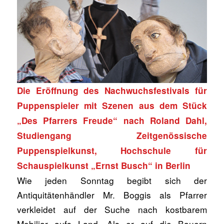
Die Eröffnung des Nachwuchsfestivals für
Puppenspieler mit Szenen aus dem Stück
„Des Pfarrers Freude“ nach Roland Dahl,
Studiengang Zeitgenössische
Puppenspielkunst, Hochschule für
Schauspielkunst „Ernst Busch“ in Berlin
Wie jeden Sonntag begibt sich der
Antiquitätenhändler Mr. Boggis als Pfarrer
verkleidet auf der Suche nach kostbarem
Mobiliar aufs Land. Als er auf die Bauern