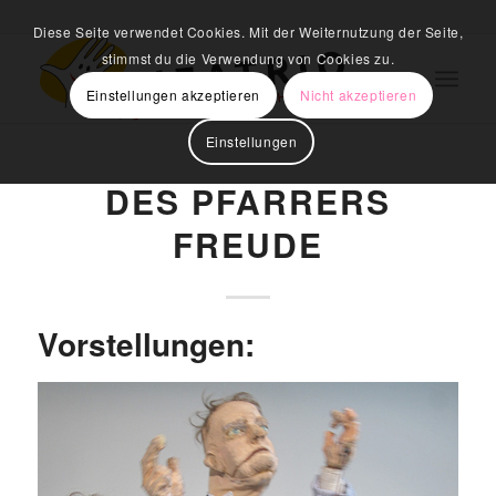
Diese Seite verwendet Cookies. Mit der Weiternutzung der Seite,
stimmst du die Verwendung von Cookies zu.
Einstellungen akzeptieren
Nicht akzeptieren
Einstellungen
DES PFARRERS
FREUDE
Vorstellungen: