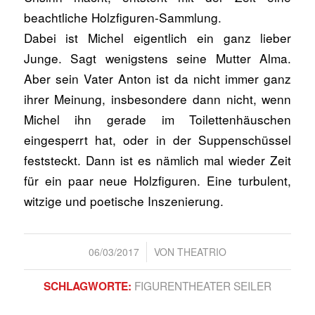
beachtliche Holzfiguren-Sammlung.
Dabei ist Michel eigentlich ein ganz lieber
Junge. Sagt wenigstens seine Mutter Alma.
Aber sein Vater Anton ist da nicht immer ganz
ihrer Meinung, insbesondere dann nicht, wenn
Michel ihn gerade im Toilettenhäuschen
eingesperrt hat, oder in der Suppenschüssel
feststeckt. Dann ist es nämlich mal wieder Zeit
für ein paar neue Holzfiguren. Eine turbulent,
witzige und poetische Inszenierung.
/
06/03/2017
VON
THEATRIO
FIGURENTHEATER SEILER
SCHLAGWORTE: