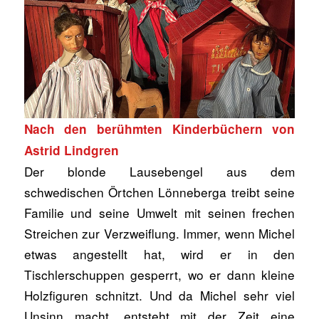
Nach den berühmten Kinderbüchern von
Astrid Lindgren
Der blonde Lausebengel aus dem
schwedischen Örtchen Lönneberga treibt seine
Familie und seine Umwelt mit seinen frechen
Streichen zur Verzweiflung. Immer, wenn Michel
etwas angestellt hat, wird er in den
Tischlerschuppen gesperrt, wo er dann kleine
Holzfiguren schnitzt. Und da Michel sehr viel
Unsinn macht, entsteht mit der Zeit eine