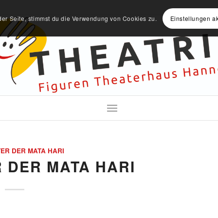
der Seite, stimmst du die Verwendung von Cookies zu.
Einstellungen a
TER DER MATA HARI
 DER MATA HARI