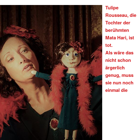
Tulipe
Rousseau, die
Tochter der
berühmten
Mata Hari, ist
tot.
Als wäre das
nicht schon
ärgerlich
genug, muss
sie nun noch
einmal die