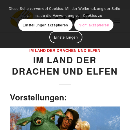
Diese Seite verwendet Cookies. Mit der Weiternutzung der Seite,
stimmst du die Verwendung von Cookies zu.
Einstellungen akzeptieren
Nicht akzeptieren
Einstellungen
IM LAND DER DRACHEN UND ELFEN
IM LAND DER
DRACHEN UND ELFEN
Vorstellungen: