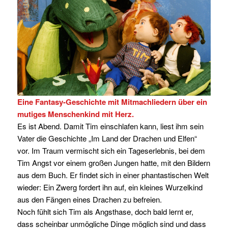
Eine Fantasy-Geschichte mit Mitmachliedern über ein
mutiges Menschenkind mit Herz.
Es ist Abend. Damit Tim einschlafen kann, liest ihm sein
Vater die Geschichte „Im Land der Drachen und Elfen“
vor. Im Traum vermischt sich ein Tageserlebnis, bei dem
Tim Angst vor einem großen Jungen hatte, mit den Bildern
aus dem Buch. Er findet sich in einer phantastischen Welt
wieder: Ein Zwerg fordert ihn auf, ein kleines Wurzelkind
aus den Fängen eines Drachen zu befreien.
Noch fühlt sich Tim als Angsthase, doch bald lernt er,
dass scheinbar unmögliche Dinge möglich sind und dass