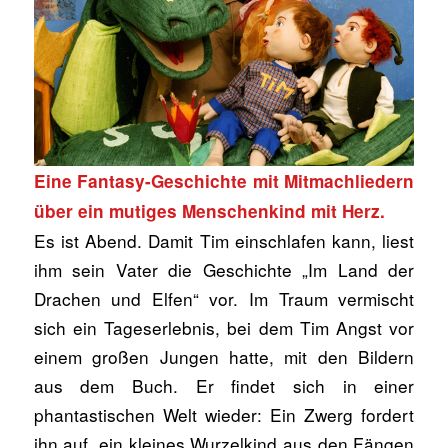
Eine Fantasy-Geschichte mit Mitmachliedern
über ein mutiges Menschenkind mit Herz.
Es ist Abend. Damit Tim einschlafen kann, liest
ihm sein Vater die Geschichte „Im Land der
Drachen und Elfen“ vor. Im Traum vermischt
sich ein Tageserlebnis, bei dem Tim Angst vor
einem großen Jungen hatte, mit den Bildern
aus dem Buch. Er findet sich in einer
phantastischen Welt wieder: Ein Zwerg fordert
ihn auf, ein kleines Wurzelkind aus den Fängen