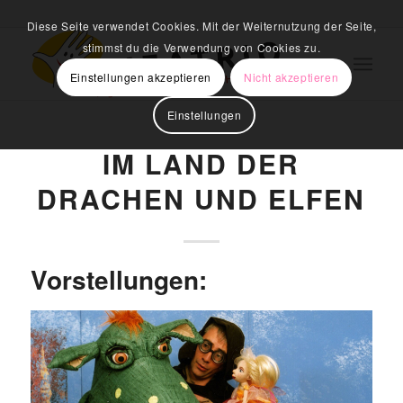
Diese Seite verwendet Cookies. Mit der Weiternutzung der Seite,
stimmst du die Verwendung von Cookies zu.
Einstellungen akzeptieren
Nicht akzeptieren
Einstellungen
IM LAND DER
DRACHEN UND ELFEN
Vorstellungen: