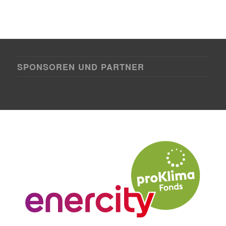
SPONSOREN UND PARTNER