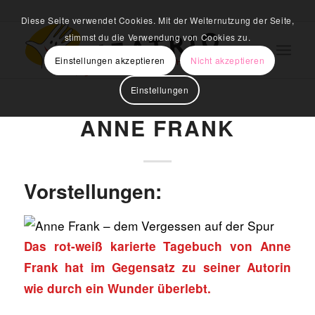
Diese Seite verwendet Cookies. Mit der Weiternutzung der Seite,
stimmst du die Verwendung von Cookies zu.
Einstellungen akzeptieren
Nicht akzeptieren
Einstellungen
ANNE FRANK
Vorstellungen:
Das rot-weiß karierte Tagebuch von Anne
Frank hat im Gegensatz zu seiner Autorin
wie durch ein Wunder überlebt.