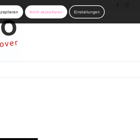
kzeptieren
Nicht akzeptieren
Einstellungen