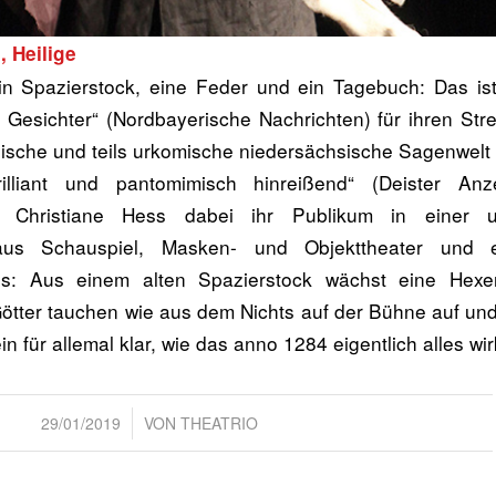
 Heilige
n Spazierstock, eine Feder und ein Tagebuch: Das ist
 Gesichter“ (Nordbayerische Nachrichten) für ihren Stre
agische und teils urkomische niedersächsische Sagenwelt 
rilliant und pantomimisch hinreißend“ (Deister Anze
in Christiane Hess dabei ihr Publikum in einer u
us Schauspiel, Masken- und Objekttheater und ent
s: Aus einem alten Spazierstock wächst eine Hexen
tter tauchen wie aus dem Nichts auf der Bühne auf und
in für allemal klar, wie das anno 1284 eigentlich alles wir
/
29/01/2019
VON
THEATRIO