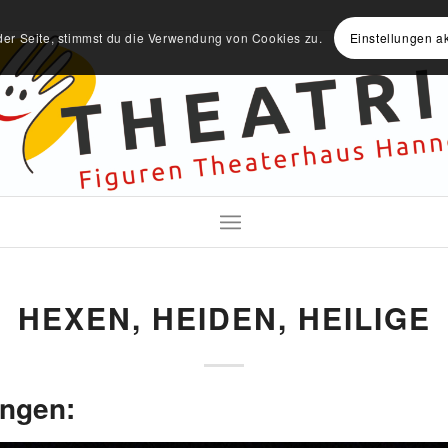
der Seite, stimmst du die Verwendung von Cookies zu.
Einstellungen a
HEXEN, HEIDEN, HEILIGE
ungen: