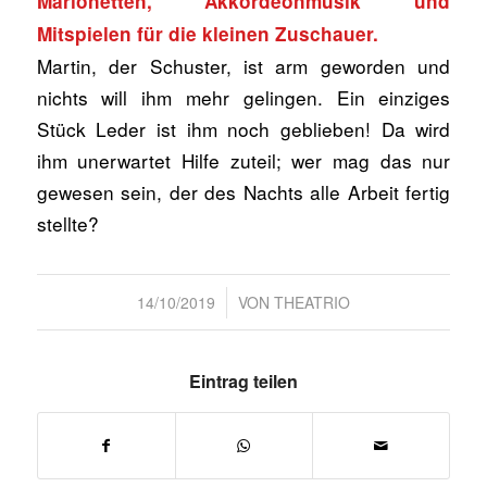
Marionetten, Akkordeonmusik und
Mitspielen für die kleinen Zuschauer.
Martin, der Schuster, ist arm geworden und
nichts will ihm mehr gelingen. Ein einziges
Stück Leder ist ihm noch geblieben! Da wird
ihm unerwartet Hilfe zuteil; wer mag das nur
gewesen sein, der des Nachts alle Arbeit fertig
stellte?
/
14/10/2019
VON
THEATRIO
Eintrag teilen