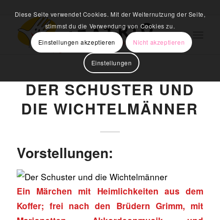
Diese Seite verwendet Cookies. Mit der Weiternutzung der Seite,
stimmst du die Verwendung von Cookies zu.
Einstellungen akzeptieren
Nicht akzeptieren
Einstellungen
DER SCHUSTER UND
DIE WICHTELMÄNNER
Vorstellungen:
Ein Märchen mit Heimlichkeiten aus dem
Koffer; frei nach den Brüdern Grimm, mit