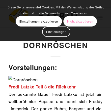
Diese Seite verwendet Cookies. Mit der Weiternutzung der Seite,
stimmst du die Verwendung von Cookies zu.
Einstellungen akzeptieren
Nicht akzeptieren
Einstellungen
DORNRÖSCHEN
Vorstellungen:
Fredi Latzke Teil 3 die Rückkehr
Der bekannte Bauer Fredi Latzke ist jetzt ein
weltberühmter Popstar und nennt sich Freddy
Limmerick. Der ganze Ruhm, Fanpost und viel