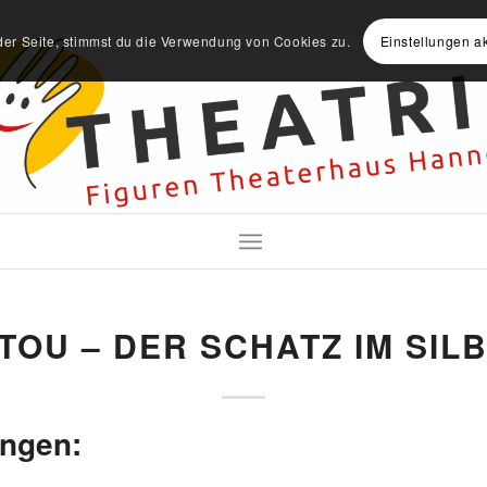
der Seite, stimmst du die Verwendung von Cookies zu.
Einstellungen a
TOU – DER SCHATZ IM SIL
ungen: