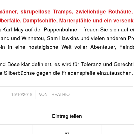
änner, skrupellose Tramps, zwielichtige Rothäute,
Überfälle, Dampfschiffe, Marterpfähle und ein versenk
Karl May auf der Puppenbühne – freuen Sie sich auf 
hand und Winnetou, Sam Hawkins und vielen anderen Pr
n in eine nostalgische Welt voller Abenteuer, Feind
nd Böse klar definiert, es wird für Toleranz und Gerecht
 Silberbüchse gegen die Friedenspfeife einzutauschen
/
15/10/2019
VON
THEATRIO
Eintrag teilen