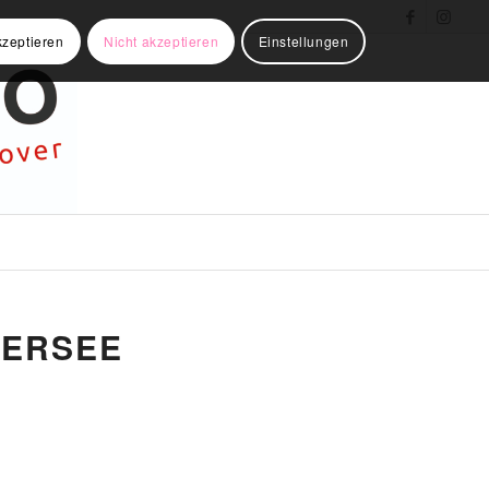
kzeptieren
Nicht akzeptieren
Einstellungen
BERSEE