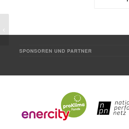
Dornröschen
SPONSOREN UND PARTNER