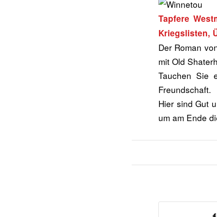
Tapfere Westm
Kriegslisten, 
Der Roman von 
mit Old Shater
Tauchen Sie ei
Freundschaft.
Hier sind Gut u
um am Ende die