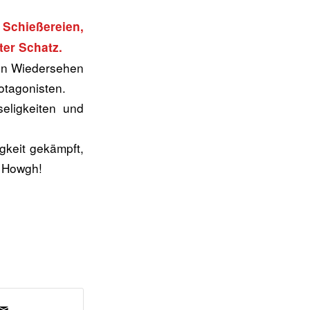
 Schießereien,
ter Schatz.
ein Wiedersehen
otagonisten.
seligkeiten und
igkeit gekämpft,
. Howgh!