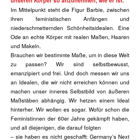
unseren Körper so anzunehmen, wie er ist.
Im Mittelpunkt steht die Figur Barbie, zwischen
ihren feministischen Anfängen und
niederschmetternden Schönheitsidealen. Eine
Ode an echte Körper mit realen Maßen, Haaren
und Makeln.
Brauchen wir bestimmte Maße, um in diese Welt
zu passen? Wir sind selbstbewusst,
emanzipiert und frei. Und doch messen wir uns
an Idealen, die wir nicht erreichen können und
machen unser inneres Selbstbild von äußeren
Maßstäben abhängig. Wir hetzen einem Ideal
hinterher. Wir wollen es sogar. Wofür schon die
Feministinnen der 60er Jahre gekämpft haben,
und all diejenigen, die darauf folgten
– sie haben es nicht geschafft: Germany’s Next