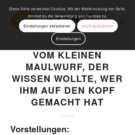
Diese Seite verwendet Cookies. Mit der Weiternutzung der Seite,
stimmst du die Verwendung von Cookies zu.
Einstellungen akzeptieren
Nicht akzeptieren
Einstellungen
VOM KLEINEN
MAULWURF, DER
WISSEN WOLLTE, WER
IHM AUF DEN KOPF
GEMACHT HAT
Vorstellungen: