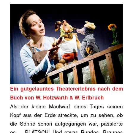
Ein gutgelauntes Theatererlebnis nach dem
Buch von W. Holzwarth & W. Erlbruch
Als der kleine Maulwurf eines Tages seinen
Kopf aus der Erde streckte, um zu sehen, ob
die Sonne schon aufgegangen war, passierte
es…. PLATSCH! Und etwas Rundes, Braunes