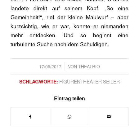
landete direkt auf seinem Kopf. „So eine
Gemeinheit!“, rief der kleine Maulwurf – aber
kurzsichtig, wie er war, konnte er niemanden
mehr entdecken. Und so beginnt eine
turbulente Suche nach dem Schuldigen.
/
17/05/2017
VON
THEATRIO
FIGURENTHEATER SEILER
SCHLAGWORTE:
Eintrag teilen