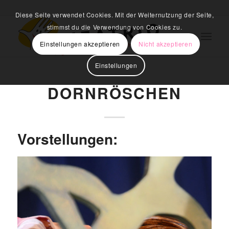
Diese Seite verwendet Cookies. Mit der Weiternutzung der Seite,
stimmst du die Verwendung von Cookies zu.
Einstellungen akzeptieren
Nicht akzeptieren
Einstellungen
DORNRÖSCHEN
Vorstellungen: