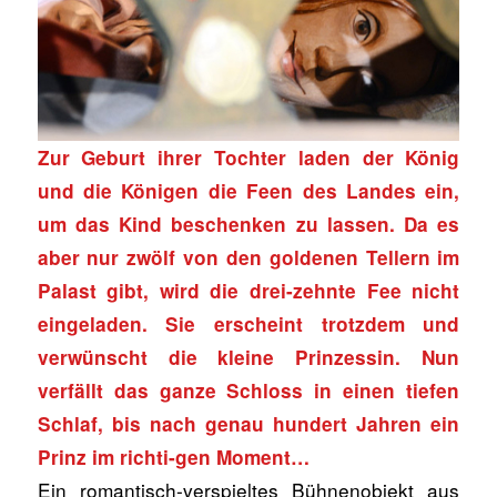
Zur Geburt ihrer Tochter laden der König
und die Königen die Feen des Landes ein,
um das Kind beschenken zu lassen. Da es
aber nur zwölf von den goldenen Tellern im
Palast gibt, wird die drei-zehnte Fee nicht
eingeladen. Sie erscheint trotzdem und
verwünscht die kleine Prinzessin. Nun
verfällt das ganze Schloss in einen tiefen
Schlaf, bis nach genau hundert Jahren ein
Prinz im richti-gen Moment…
Ein romantisch-verspieltes Bühnenobjekt aus