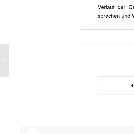
Verlauf der G
sprechen und 
Aladin und die Wunderlampe