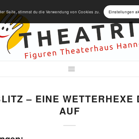
der Seite, stimmst du die Verwendung von Cookies zu.
Einstellungen a
LITZ – EINE WETTERHEXE
AUF
ungen: