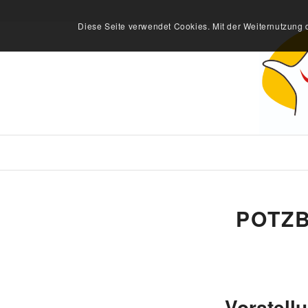
Diese Seite verwendet Cookies. Mit der Weiternutzung 
POTZB
Vorstell