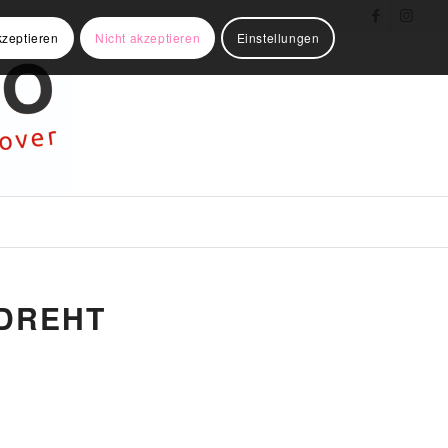
kzeptieren
Nicht akzeptieren
Einstellungen
 DREHT