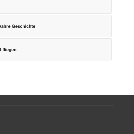
wahre Geschichte
t fliegen