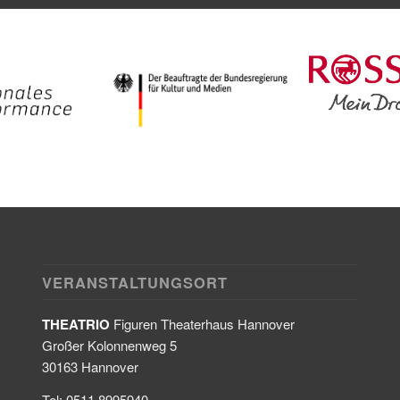
VERANSTALTUNGSORT
THEATRIO
Figuren Theaterhaus Hannover
Großer Kolonnenweg 5
30163 Hannover
Tel: 0511 8995940