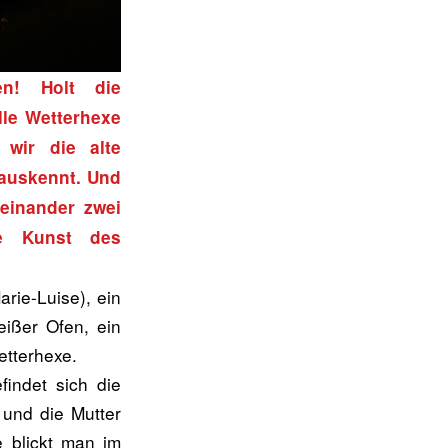
en! Holt die
le Wetterhexe
wir die alte
 auskennt. Und
einander zwei
ie Kunst des
arie-Luise), ein
eißer Ofen, ein
etterhexe.
findet sich die
 und die Mutter
e blickt man im