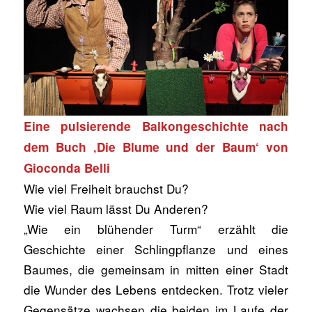
Eine pulsierende Balkongeschichte nach
dem Buch ‚Die Blume und der Baum‘ von
Gioconda Belli
Wie viel Freiheit brauchst Du?
Wie viel Raum lässt Du Anderen?
„Wie ein blühender Turm“ erzählt die
Geschichte einer Schlingpflanze und eines
Baumes, die gemeinsam in mitten einer Stadt
die Wunder des Lebens entdecken. Trotz vieler
Gegensätze wachsen die beiden im Laufe der