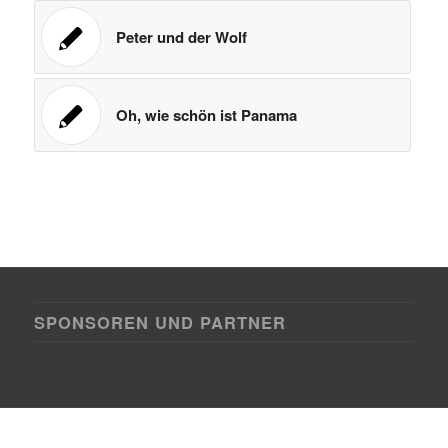
Peter und der Wolf
Oh, wie schön ist Panama
SPONSOREN UND PARTNER